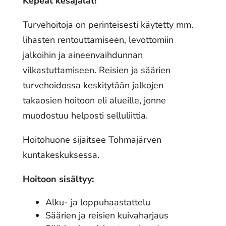
Kepeät kesäjalat!
Turvehoitoja on perinteisesti käytetty mm.
lihasten rentouttamiseen, levottomiin
jalkoihin ja aineenvaihdunnan
vilkastuttamiseen. Reisien ja säärien
turvehoidossa keskitytään jalkojen
takaosien hoitoon eli alueille, jonne
muodostuu helposti selluliittia.
Hoitohuone sijaitsee Tohmajärven
kuntakeskuksessa.
Hoitoon sisältyy:
Alku- ja loppuhaastattelu
Säärien ja reisien kuivaharjaus