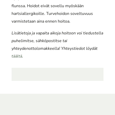
flunssa. Hoidot eivät sovellu myöskään
hartsiallergikoille. Turvehoidon soveltuvuus
varmistetaan aina ennen hoitoa.
Lisätietoja ja vapaita aikoja hoitoon voi tiedustella
puhelimitse, sähköpostitse tai
yhteydenottolomakkeella! Yhteystiedot löydät
täältä
.