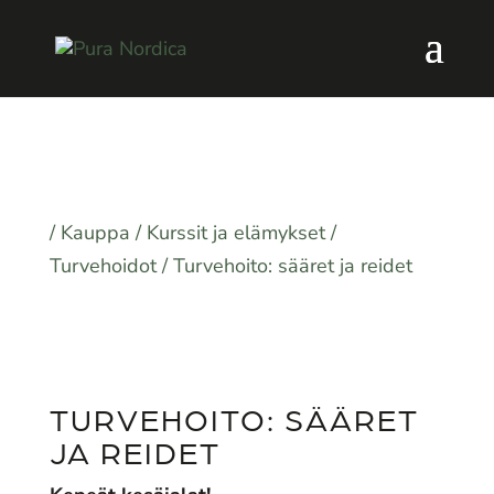
/
Kauppa
/
Kurssit ja elämykset
/
Turvehoidot
/ Turvehoito: sääret ja reidet
TURVEHOITO: SÄÄRET
JA REIDET