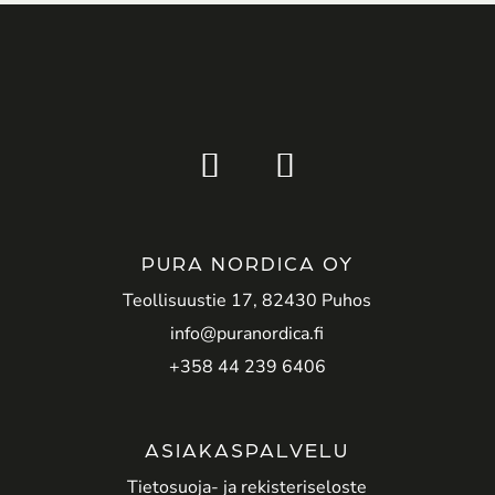
PURA NORDICA OY
Teollisuustie 17, 82430 Puhos
info@puranordica.fi
+358 44 239 6406
ASIAKASPALVELU
Tietosuoja- ja rekisteriseloste