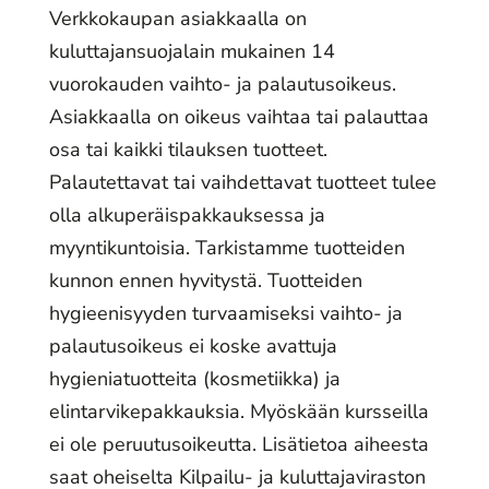
Verkkokaupan asiakkaalla on
kuluttajansuojalain mukainen 14
vuorokauden vaihto- ja palautusoikeus.
Asiakkaalla on oikeus vaihtaa tai palauttaa
osa tai kaikki tilauksen tuotteet.
Palautettavat tai vaihdettavat tuotteet tulee
olla alkuperäispakkauksessa ja
myyntikuntoisia. Tarkistamme tuotteiden
kunnon ennen hyvitystä. Tuotteiden
hygieenisyyden turvaamiseksi vaihto- ja
palautusoikeus ei koske avattuja
hygieniatuotteita (kosmetiikka) ja
elintarvikepakkauksia. Myöskään kursseilla
ei ole peruutusoikeutta. Lisätietoa aiheesta
saat oheiselta Kilpailu- ja kuluttajaviraston