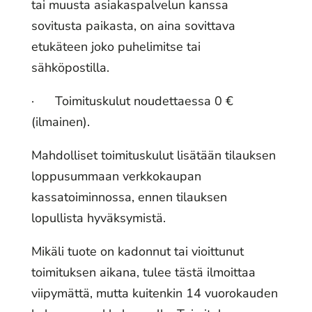
tai muusta asiakaspalvelun kanssa
sovitusta paikasta, on aina sovittava
etukäteen joko puhelimitse tai
sähköpostilla.
· Toimituskulut noudettaessa 0 €
(ilmainen).
Mahdolliset toimituskulut lisätään tilauksen
loppusummaan verkkokaupan
kassatoiminnossa, ennen tilauksen
lopullista hyväksymistä.
Mikäli tuote on kadonnut tai vioittunut
toimituksen aikana, tulee tästä ilmoittaa
viipymättä, mutta kuitenkin 14 vuorokauden