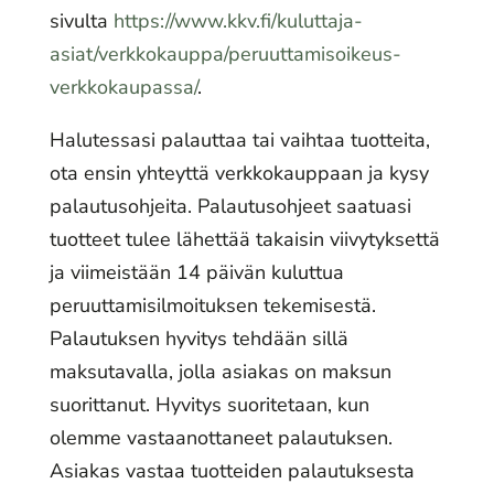
sivulta
https://www.kkv.fi/kuluttaja-
asiat/verkkokauppa/peruuttamisoikeus-
verkkokaupassa/
.
Halutessasi palauttaa tai vaihtaa tuotteita,
ota ensin yhteyttä verkkokauppaan ja kysy
palautusohjeita. Palautusohjeet saatuasi
tuotteet tulee lähettää takaisin viivytyksettä
ja viimeistään 14 päivän kuluttua
peruuttamisilmoituksen tekemisestä.
Palautuksen hyvitys tehdään sillä
maksutavalla, jolla asiakas on maksun
suorittanut. Hyvitys suoritetaan, kun
olemme vastaanottaneet palautuksen.
Asiakas vastaa tuotteiden palautuksesta