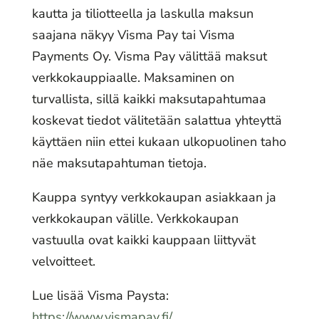
kautta ja tiliotteella ja laskulla maksun
saajana näkyy Visma Pay tai Visma
Payments Oy. Visma Pay välittää maksut
verkkokauppiaalle. Maksaminen on
turvallista, sillä kaikki maksutapahtumaa
koskevat tiedot välitetään salattua yhteyttä
käyttäen niin ettei kukaan ulkopuolinen taho
näe maksutapahtuman tietoja.
Kauppa syntyy verkkokaupan asiakkaan ja
verkkokaupan välille. Verkkokaupan
vastuulla ovat kaikki kauppaan liittyvät
velvoitteet.
Lue lisää Visma Paysta:
https://www.vismapay.fi/