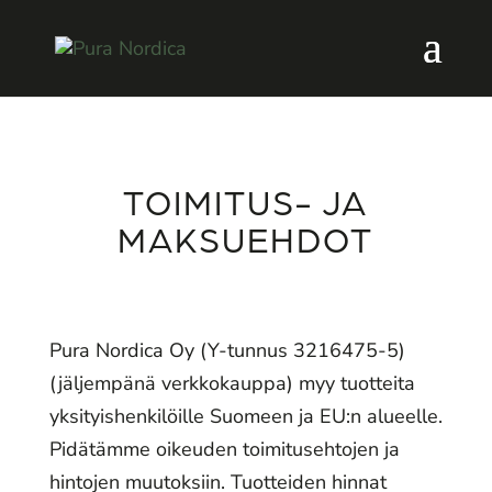
TOIMITUS- JA
MAKSUEHDOT
Pura Nordica Oy (Y-tunnus 3216475-5)
(jäljempänä verkkokauppa) myy tuotteita
yksityishenkilöille Suomeen ja EU:n alueelle.
Pidätämme oikeuden toimitusehtojen ja
hintojen muutoksiin. Tuotteiden hinnat