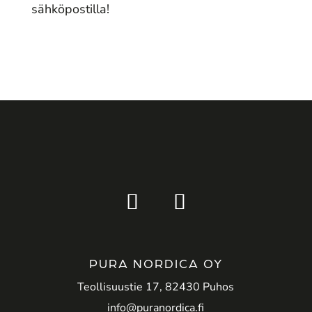
sähköpostilla!
PURA NORDICA OY
Teollisuustie 17, 82430 Puhos
info@puranordica.fi