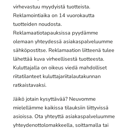
virhevastuu myydyistä tuotteista.
Reklamointiaika on 14 vuorokautta
tuotteiden noudosta.
Reklamaatiotapauksissa pyydämme
olemaan yhteydessä asiakaspalveluumme
sähköpostitse. Reklamaation liitteenä tulee
lähettää kuva virheellisestä tuotteesta.
Kuluttajalla on oikeus viedä mahdolliset
riitatilanteet kuluttajariitalautakunnan
ratkaistavaksi.
Jäikö jotain kysyttävää? Neuvomme
mielellämme kaikissa tilauksiin liittyvissä
asioissa. Ota yhteyttä asiakaspalveluumme
yhteydenottolomakkeella, soittamalla tai