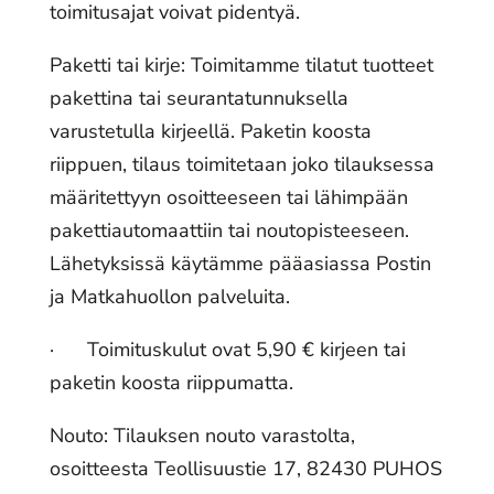
toimitusajat voivat pidentyä.
Paketti tai kirje: Toimitamme tilatut tuotteet
pakettina tai seurantatunnuksella
varustetulla kirjeellä. Paketin koosta
riippuen, tilaus toimitetaan joko tilauksessa
määritettyyn osoitteeseen tai lähimpään
pakettiautomaattiin tai noutopisteeseen.
Lähetyksissä käytämme pääasiassa Postin
ja Matkahuollon palveluita.
· Toimituskulut ovat 5,90 € kirjeen tai
paketin koosta riippumatta.
Nouto: Tilauksen nouto varastolta,
osoitteesta Teollisuustie 17, 82430 PUHOS