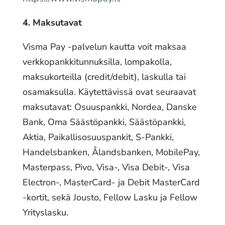
4. Maksutavat
Visma Pay -palvelun kautta voit maksaa
verkkopankkitunnuksilla, lompakolla,
maksukorteilla (credit/debit), laskulla tai
osamaksulla. Käytettävissä ovat seuraavat
maksutavat: Osuuspankki, Nordea, Danske
Bank, Oma Säästöpankki, Säästöpankki,
Aktia, Paikallisosuuspankit, S-Pankki,
Handelsbanken, Ålandsbanken, MobilePay,
Masterpass, Pivo, Visa-, Visa Debit-, Visa
Electron-, MasterCard- ja Debit MasterCard
-kortit, sekä Jousto, Fellow Lasku ja Fellow
Yrityslasku.