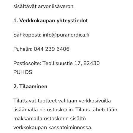
sisältävät arvonlisäveron.
1. Verkkokaupan yhteystiedot
Sähköposti: info@puranordica.fi
Puhelin: 044 239 6406
Postiosoite: Teollisuustie 17, 82430
PUHOS
2. Tilaaminen
Tilattavat tuotteet valitaan verkkosivuilla
lisäämällä ne ostoskoriin. Tilaus lähetetään
maksamalla ostoskorin sisältö
verkkokaupan kassatoiminnossa.