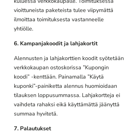
kuluessa verkkokaupalle. Toimituksessa
vioittuneista paketeista tulee viipymättä
ilmoittaa toimituksesta vastanneelle
yhtiölle.
6. Kampanjakoodit ja lahjakortit
Alennusten ja lahjakorttien koodit syötetään
verkkokaupan ostoskorissa ”Kupongin
koodi” -kenttään. Painamalla ”Käytä
kuponki”-painiketta alennus huomioidaan
tilauksen loppusummassa. Lahjakortteja ei
vaihdeta rahaksi eikä käyttämättä jäänyttä
summaa hyvitetä.
7. Palautukset