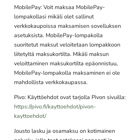
MobilePay: Voit maksaa MobilePay-
lompakollasi mikäli olet sallinut
verkkokaupoissa maksamisen sovelluksen
asetuksista. MobilePay-lompakolla
suoritetut maksut veloitetaan lompakkoon
liitetyltä maksukortilta. Mikäli maksun
veloittaminen maksukortilta epäonnistuu,
MobilePay-lompakolla maksaminen ei ole
mahdollista verkkokaupassa.
Pivo: Käyttöehdot ovat tarjolla Pivon sivuilla:
https://pivo.fi/kayttoehdot/pivon-
kayttoehdot/
Jousto lasku ja osamaksu on kotimainen