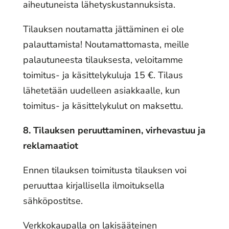
aiheutuneista lähetyskustannuksista.
Tilauksen noutamatta jättäminen ei ole
palauttamista! Noutamattomasta, meille
palautuneesta tilauksesta, veloitamme
toimitus- ja käsittelykuluja 15 €. Tilaus
lähetetään uudelleen asiakkaalle, kun
toimitus- ja käsittelykulut on maksettu.
8. Tilauksen peruuttaminen, virhevastuu ja
reklamaatiot
Ennen tilauksen toimitusta tilauksen voi
peruuttaa kirjallisella ilmoituksella
sähköpostitse.
Verkkokaupalla on lakisääteinen