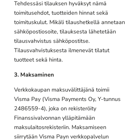
Tehdessäsi tilauksen hyväksyt nämä
toimitusehdot, tuotteiden hinnat sekä
toimituskulut. Mikäli tilaushetkellä annetaan
sähköpostiosoite, tilauksesta lähetetään
tilausvahvistus sähköpostitse.
Tilausvahvistuksesta ilmenevät tilatut
tuotteet sekä hinta.
3. Maksaminen
Verkkokaupan maksuvälittäjänä toimii
Visma Pay (Visma Payments Oy, Y-tunnus
2486559-4), joka on rekisteröity
Finanssivalvonnan ylläpitämään
maksulaitosrekisteriin. Maksamiseen
siirrytään Visma Payn verkkopalvelun