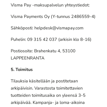
Visma Pay -maksupalvelun yhteystiedot:
Visma Payments Oy (Y-tunnus 2486559-4)
Sähköposti: helpdesk@vismapay.com
Puhelin: 09 315 42 037 (arkisin klo 8-16)
Postiosoite: Brahenkatu 4, 53100
LAPPEENRANTA
5. Toimitus
Tilauksia käsitellään ja postitetaan
arkipäivisin. Varastosta toimitettavien
tuotteiden toimitusaika on yleensä 3-5
arkipäivää. Kampanja- ja loma-aikoina