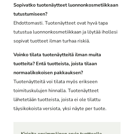
Sopivatko tuotenäytteet luonnonkosmetiikkaan
tutustumiseen?
Ehdottomasti. Tuotenäytteet ovat hyvä tapa
tutustua luonnonkosmetiikkaan ja löytää ihollesi
sopivat tuotteet ilman turhaa riskiä.
Voinko tilata tuotenäytteitä ilman muita
tuotteita? Entä tuotteista, joista tilaan
normaalikokoisen pakkauksen?
Tuotenäytteitä voi tilata myös erikseen
toimituskulujen hinnalla. Tuotenäytteet
lähetetään tuotteista, joista ei ole tilattu
täysikokoista versiota, yksi näyte per tuote.