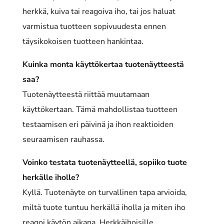
herkkä, kuiva tai reagoiva iho, tai jos haluat
varmistua tuotteen sopivuudesta ennen
täysikokoisen tuotteen hankintaa.
Kuinka monta käyttökertaa tuotenäytteestä
saa?
Tuotenäytteestä riittää muutamaan
käyttökertaan. Tämä mahdollistaa tuotteen
testaamisen eri päivinä ja ihon reaktioiden
seuraamisen rauhassa.
Voinko testata tuotenäytteellä, sopiiko tuote
herkälle iholle?
Kyllä. Tuotenäyte on turvallinen tapa arvioida,
miltä tuote tuntuu herkällä iholla ja miten iho
reagoi käytön aikana. Herkkäihoisille