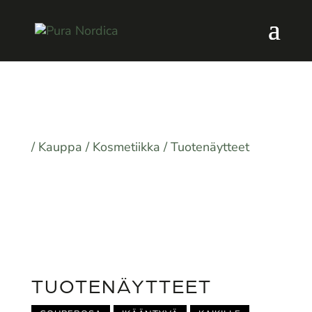
/
Kauppa
/
Kosmetiikka
/ Tuotenäytteet
TUOTENÄYTTEET