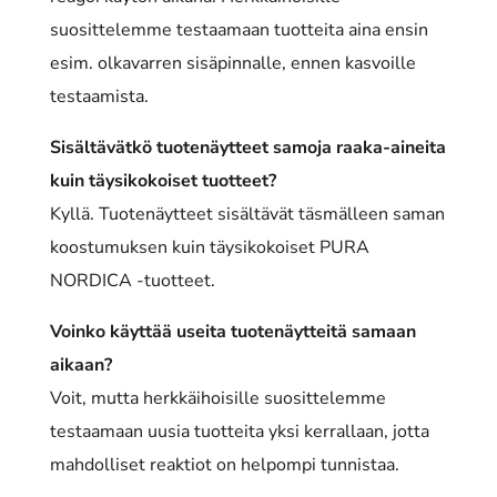
suosittelemme testaamaan tuotteita aina ensin
esim. olkavarren sisäpinnalle, ennen kasvoille
testaamista.
Sisältävätkö tuotenäytteet samoja raaka-aineita
kuin täysikokoiset tuotteet?
Kyllä. Tuotenäytteet sisältävät täsmälleen saman
koostumuksen kuin täysikokoiset PURA
NORDICA -tuotteet.
Voinko käyttää useita tuotenäytteitä samaan
aikaan?
Voit, mutta herkkäihoisille suosittelemme
testaamaan uusia tuotteita yksi kerrallaan, jotta
mahdolliset reaktiot on helpompi tunnistaa.