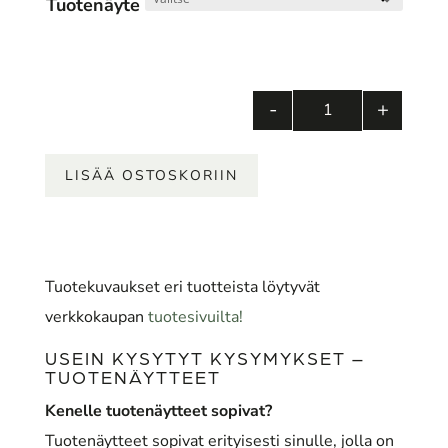
Tuotenäyte
-
+
Tuotenäytteet
LISÄÄ OSTOSKORIIN
Tuotekuvaukset eri tuotteista löytyvät
verkkokaupan
tuotesivuilta!
USEIN KYSYTYT KYSYMYKSET –
TUOTENÄYTTEET
Kenelle tuotenäytteet sopivat?
Tuotenäytteet sopivat erityisesti sinulle, jolla on