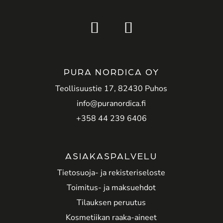
PURA NORDICA OY
Teollisuustie 17, 82430 Puhos
info@puranordica.fi
+358 44 239 6406
ASIAKASPALVELU
Tietosuoja- ja rekisteriseloste
Toimitus- ja maksuehdot
Tilauksen peruutus
Kosmetiikan raaka-aineet